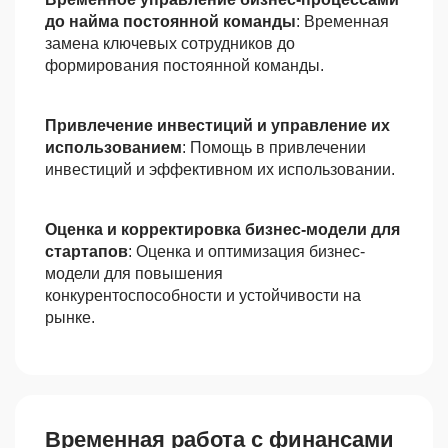
до найма постоянной команды
: Временная
замена ключевых сотрудников до
формирования постоянной команды.
Привлечение инвестиций и управление их
использованием
: Помощь в привлечении
инвестиций и эффективном их использовании.
Оценка и корректировка бизнес-модели для
стартапов
: Оценка и оптимизация бизнес-
модели для повышения
конкурентоспособности и устойчивости на
рынке.
Временная работа с финансами