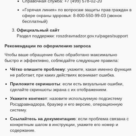
Справочная служба: +7 (499) 578-02-20
«Горячая линия» по вопросам защиты прав граждан в
сфере охраны здоровья: 8-800-550-99-03 (звонок
бесплатный)
Официальный сайт
Раздел поддержки: roszdravnadzor.gov.ru/pages/support
Рекомендации по оформлению запроса
Чтобы ваше обращение было обработано максимально
быстро и эффективно, соблюдайте следующие правила:
Чётко опишите проблему
: укажите, какая именно функция
не работает, при каких действиях возникает ошибка.
Приложите скриншоты
: если есть визуальные ошибки,
сделайте скриншоты экрана с их отображением.
Укажите контекст
: назовите используемую подсистему
Росздравнадзора, браузер и его версию, операционную
систему.
Ссылайтесь на документацию
: если проблема связана с
конкретным шагом в инструкции, укажите его номер и
содержание.