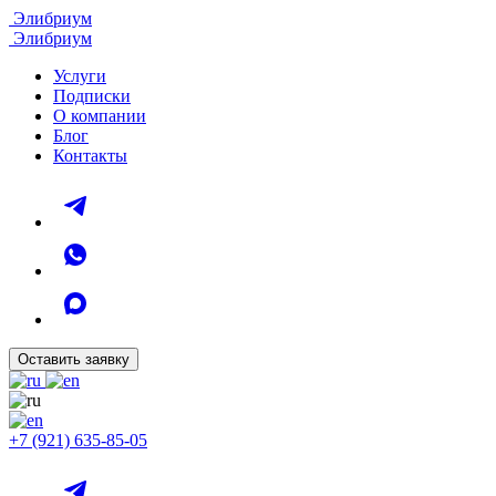
Элибриум
Элибриум
Услуги
Подписки
О компании
Блог
Контакты
Оставить заявку
+7 (921) 635-85-05